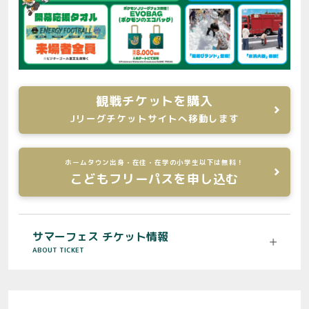
観戦チケットを購入
Jリーグチケットサイトへ移動します
ホームタウン出身・在住・在学の小学生以下は無料！
こどもフリーパスを申し込む
サマーフェス チケット情報
ABOUT TICKET