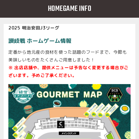
HOMEGAME INFO
2025 明治安田J3リーグ
讃岐戦 ホームゲーム情報
定番から地元産の食材を使った話題のフードまで、今節も
美味しいものをたくさんご用意しました！
※ 出店店舗や、提供メニューは予告なく変更する場合がご
ざいます。予めご了承ください。